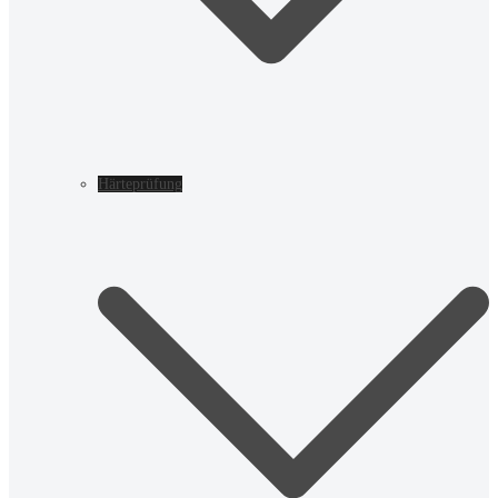
Härteprüfung