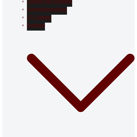
Zubehör und Prüfmittel
Farbeindringprüfung
UV Lampen
Seminare