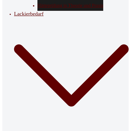
Härteprüfung in Theorie und Praxis
Lackierbedarf