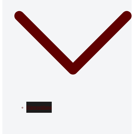
Härteprüfung