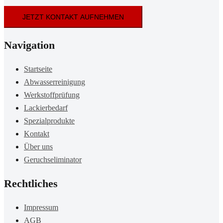
JETZT KONTAKT AUFNEHMEN
Navigation
Startseite
Abwasserreinigung
Werkstoffprüfung
Lackierbedarf
Spezialprodukte
Kontakt
Über uns
Geruchseliminator
Rechtliches
Impressum
AGB