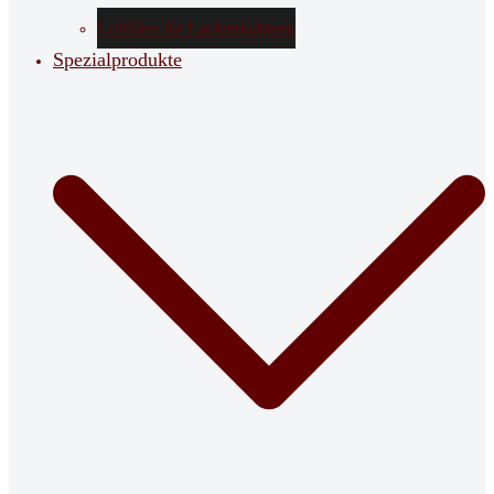
Luftfilter für Lackierkabinen
Spezialprodukte