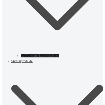
Luftfilter für Lackierkabinen
Spezialprodukte