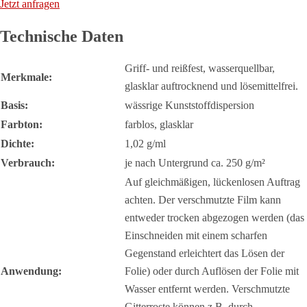
Jetzt anfragen
Technische Daten
Griff- und reißfest, wasserquellbar,
Merkmale:
glasklar auftrocknend und lösemittelfrei.
Basis:
wässrige Kunststoffdispersion
Farbton:
farblos, glasklar
Dichte:
1,02 g/ml
Verbrauch:
je nach Untergrund ca. 250 g/m²
Auf gleichmäßigen, lückenlosen Auftrag
achten. Der verschmutzte Film kann
entweder trocken abgezogen werden (das
Einschneiden mit einem scharfen
Gegenstand erleichtert das Lösen der
Anwendung:
Folie) oder durch Auflösen der Folie mit
Wasser entfernt werden. Verschmutzte
Gitterroste können z.B. durch