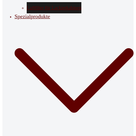
Luftfilter für Lackierkabinen
Spezialprodukte