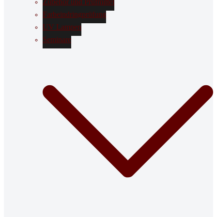
Zubehör und Prüfmittel
Farbeindringprüfung
UV Lampen
Seminare