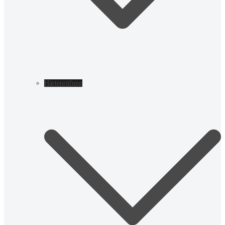
Härteprüfung