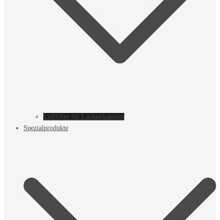
Luftfilter für Lackierkabinen
Spezialprodukte