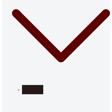
Härteprüfung