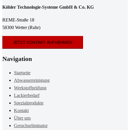
Köhler Technologie-Systeme GmbH & Co. KG
REME-Straße 18
58300 Wetter (Ruhr)
JETZT KONTAKT AUFNEHMEN
Navigation
Startseite
Abwasserreinigung
Werkstoffprüfung
Lackierbedarf
Spezialprodukte
Kontakt
Über uns
Geruchseliminator