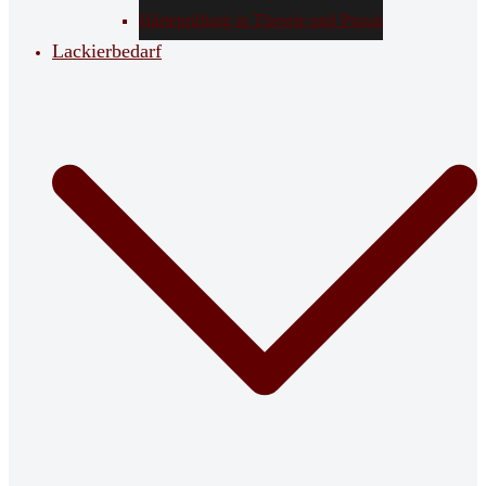
Härteprüfung in Theorie und Praxis
Lackierbedarf